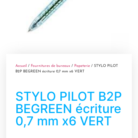
Accueil
/
Fournitures de bureaux
/
Papeterie
/ STYLO PILOT
B2P BEGREEN écriture 0,7 mm x6 VERT
STYLO PILOT B2P
BEGREEN écriture
0,7 mm x6 VERT