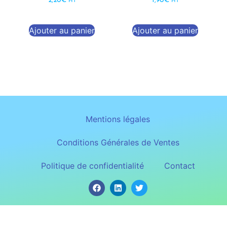
2,20
€
1,90
€
HT
HT
Ajouter au panier
Ajouter au panier
Mentions légales
Conditions Générales de Ventes
Politique de confidentialité
Contact