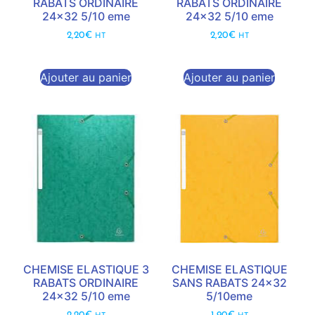
RABATS ORDINAIRE
RABATS ORDINAIRE
24×32 5/10 eme
24×32 5/10 eme
2,20
€
2,20
€
HT
HT
Ajouter au panier
Ajouter au panier
CHEMISE ELASTIQUE 3
CHEMISE ELASTIQUE
RABATS ORDINAIRE
SANS RABATS 24×32
24×32 5/10 eme
5/10eme