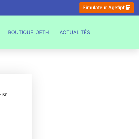
Simulateur Agefiph
BOUTIQUE OETH
ACTUALITÉS
MISE