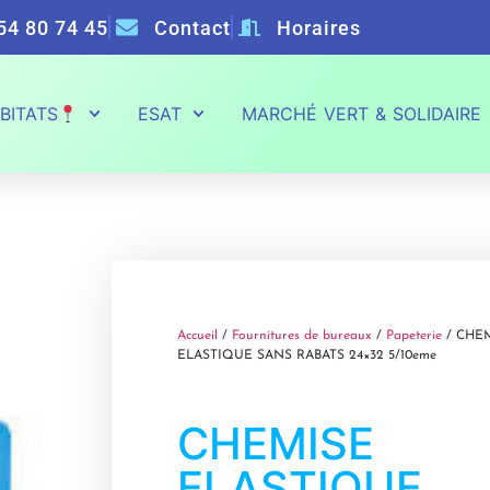
54 80 74 45
Contact
Horaires
BITATS
ESAT
MARCHÉ VERT & SOLIDAIRE
Accueil
/
Fournitures de bureaux
/
Papeterie
/ CHE
ELASTIQUE SANS RABATS 24×32 5/10eme
CHEMISE
ELASTIQUE