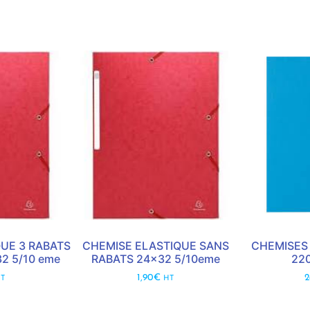
UE 3 RABATS
CHEMISE ELASTIQUE SANS
CHEMISES
2 5/10 eme
RABATS 24×32 5/10eme
22
1,90
€
2
T
HT