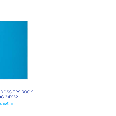
 DOSSIERS ROCK
0G 24X32
6,55
€
HT