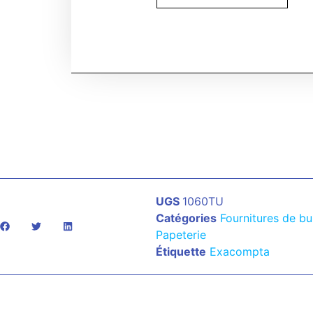
UGS
1060TU
Catégories
Fournitures de b
Papeterie
Étiquette
Exacompta