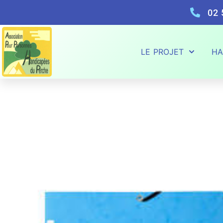
02 
LE PROJET
HA