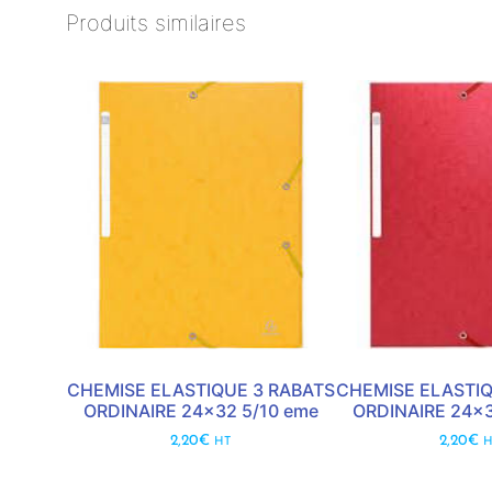
Produits similaires
CHEMISE ELASTIQUE 3 RABATS
CHEMISE ELASTIQ
ORDINAIRE 24×32 5/10 eme
ORDINAIRE 24×3
2,20
€
2,20
€
HT
H